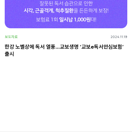
보도자료
2024.11.19
한강 노벨상에 독서 열풍…교보생명 ‘교보e독서안심보험’
출시