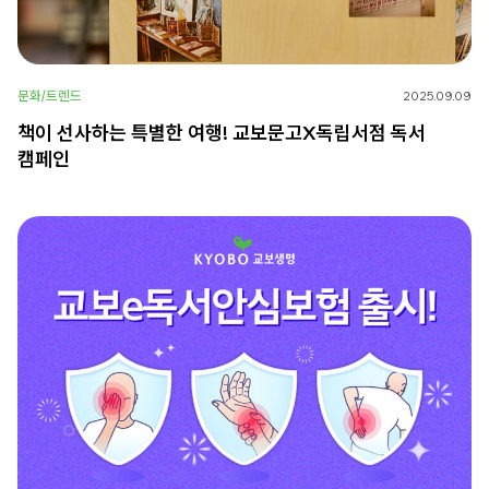
문화/트렌드
2025.09.09
책이 선사하는 특별한 여행! 교보문고X독립서점 독서
캠페인