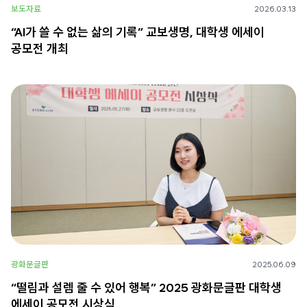
보도자료
2026.03.13
“AI가 쓸 수 없는 삶의 기록” 교보생명, 대학생 에세이
공모전 개최
광화문글판
2025.06.09
“떨림과 설렘 줄 수 있어 행복” 2025 광화문글판 대학생
에세이 공모전 시상식