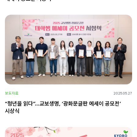
보도자료
2025.05.27
“청년을 읽다”…교보생명, ‘광화문글판 에세이 공모전’
시상식