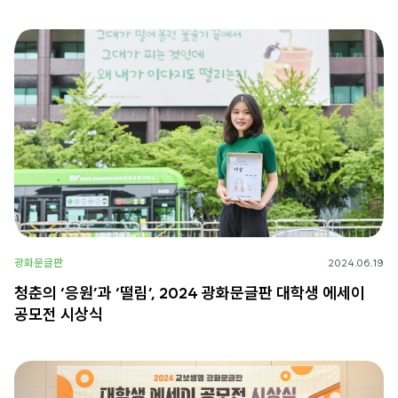
광화문글판
2024.06.19
청춘의 ‘응원’과 ‘떨림’, 2024 광화문글판 대학생 에세이
공모전 시상식