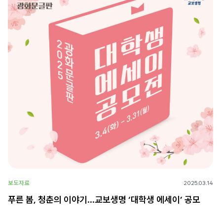
보도자료
2025.03.14
푸른 봄, 청춘의 이야기…교보생명 ‘대학생 에세이’ 공모