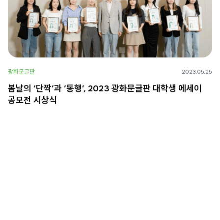
광화문글판
2023.05.25
봄날의 ‘단짝’과 ‘동행’, 2023 광화문글판 대학생 에세이
공모전 시상식