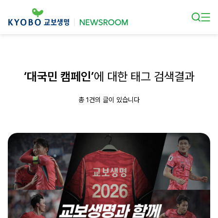
본문 바로가기
‘대국민 캠페인’
에 대한 태그 검색결과
총 1건의 글이 있습니다