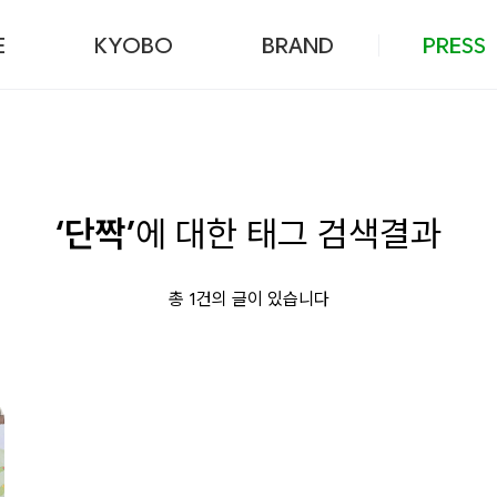
본문 바로가기
E
KYOBO
BRAND
PRESS
‘단짝’
에 대한 태그 검색결과
총 1건의 글이 있습니다