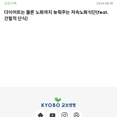
건강/가족
2024.08.19
다이어트는 물론 노화까지 늦춰주는 저속노화식단(feat.
간헐적 단식)