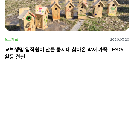
보도자료
2026.05.20
교보생명 임직원이 만든 둥지에 찾아온 박새 가족…ESG
활동 결실