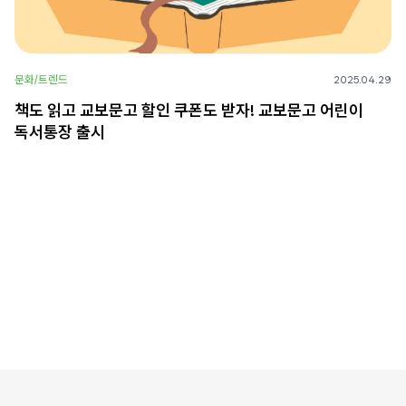
문화/트렌드
2025.04.29
책도 읽고 교보문고 할인 쿠폰도 받자! 교보문고 어린이
독서통장 출시