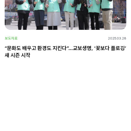
보도자료
2025.03.28
“문화도 배우고 환경도 지킨다”…교보생명, ‘꽃보다 플로깅’
새 시즌 시작