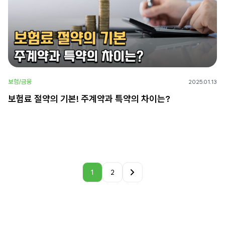
보험/금융
2025.01.13
보험료 절약의 기본! 주계약과 특약의 차이는?
1
2