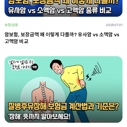
보험/금융
2025.07.01
암보험, 보장금액 왜 이렇게 다를까? 유사암 vs 소액암 vs
고액암 비교