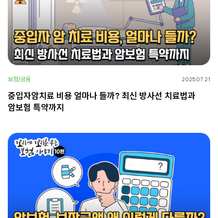
보험/금융
2025.07.21
중입자암치료 비용 얼마나 들까? 최신 방사선 치료법과
암보험 특약까지