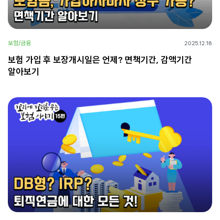
보험/금융
2025.12.18
보험 가입 후 보장개시일은 언제? 면책기간, 감액기간
알아보기