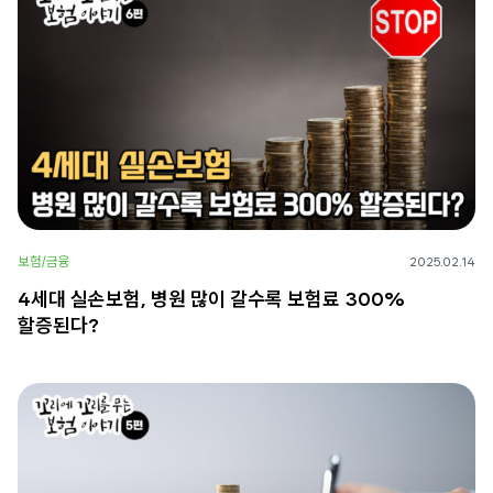
보험/금융
2025.02.14
4세대 실손보험, 병원 많이 갈수록 보험료 300%
할증된다?