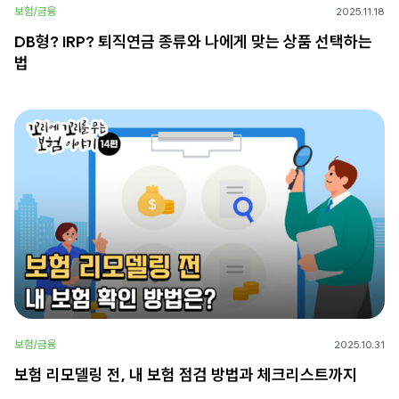
보험/금융
2025.11.18
DB형? IRP? 퇴직연금 종류와 나에게 맞는 상품 선택하는
법
보험/금융
2025.10.31
보험 리모델링 전, 내 보험 점검 방법과 체크리스트까지