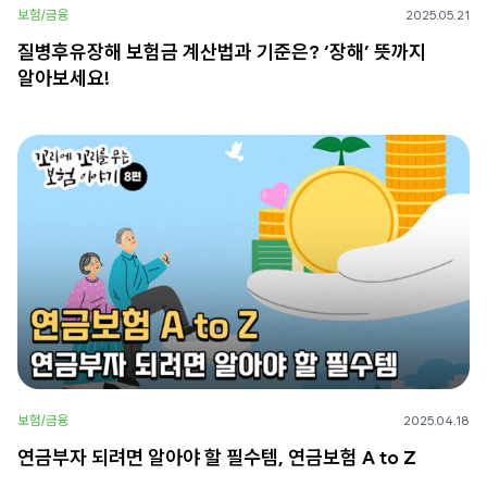
보험/금융
2025.05.21
질병후유장해 보험금 계산법과 기준은? ‘장해’ 뜻까지
알아보세요!
보험/금융
2025.04.18
연금부자 되려면 알아야 할 필수템, 연금보험 A to Z