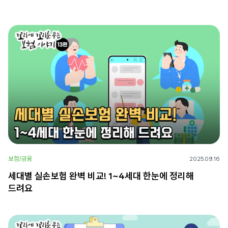
보험/금융
2025.09.16
세대별 실손보험 완벽 비교! 1~4세대 한눈에 정리해
드려요