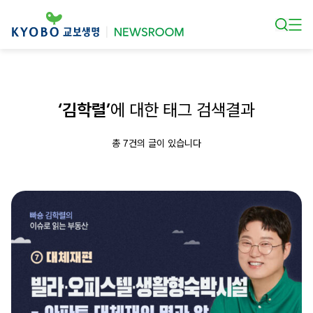
본문 바로가기
‘김학렬’
에 대한 태그 검색결과
총 7건의 글이 있습니다