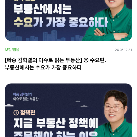
보험/금융
2025.12.31
[빠숑 김학렬의 이슈로 읽는 부동산] ② 수요편.
부동산에서는 수요가 가장 중요하다