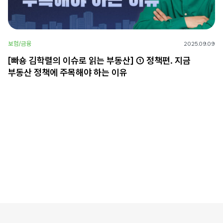
보험/금융
2025.09.09
[빠숑 김학렬의 이슈로 읽는 부동산] ① 정책편. 지금
부동산 정책에 주목해야 하는 이유