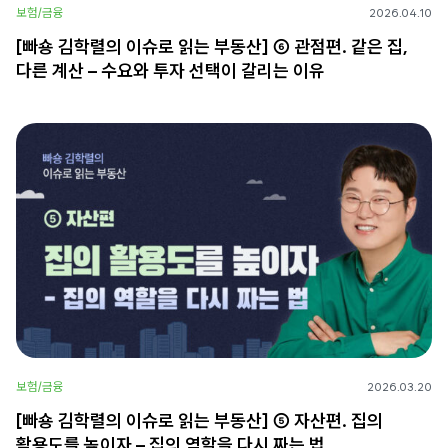
보험/금융
2026.04.10
[빠숑 김학렬의 이슈로 읽는 부동산] ⑥ 관점편. 같은 집,
다른 계산 – 수요와 투자 선택이 갈리는 이유
보험/금융
2026.03.20
[빠숑 김학렬의 이슈로 읽는 부동산] ⑤ 자산편. 집의
활용도를 높이자 – 집의 역할을 다시 짜는 법