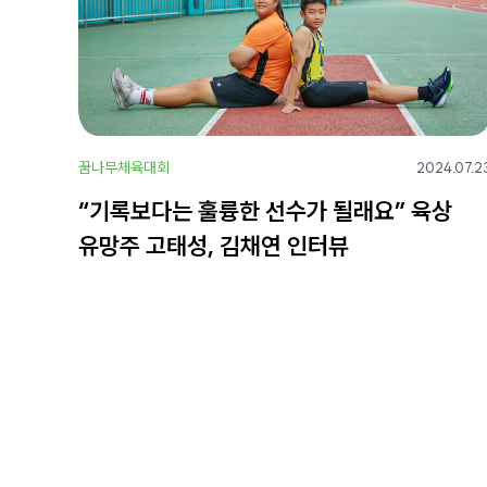
꿈나무체육대회
2024.07.2
“기록보다는 훌륭한 선수가 될래요” 육상
유망주 고태성, 김채연 인터뷰