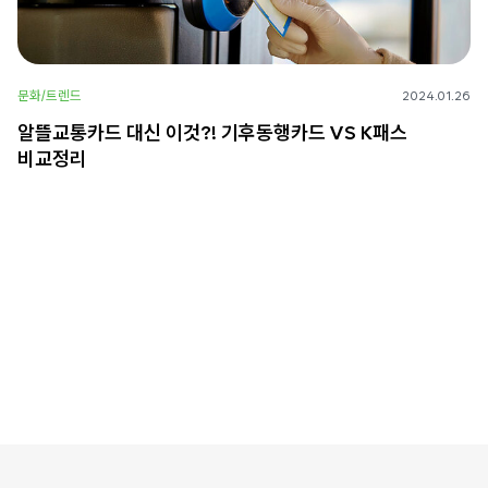
문화/트렌드
2024.01.26
알뜰교통카드 대신 이것?! 기후동행카드 VS K패스
비교정리