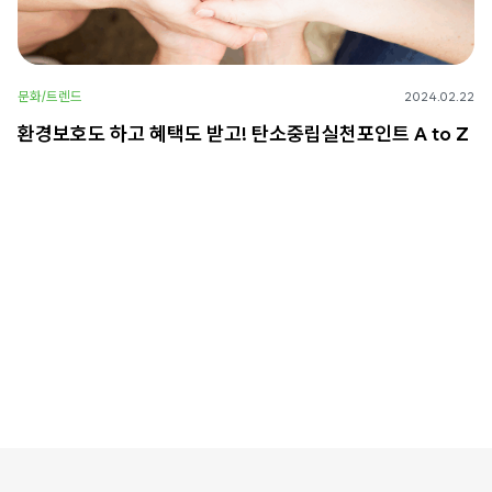
문화/트렌드
2024.02.22
환경보호도 하고 혜택도 받고! 탄소중립실천포인트 A to Z