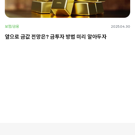
보험/금융
2025.04.30
앞으로 금값 전망은? 금투자 방법 미리 알아두자