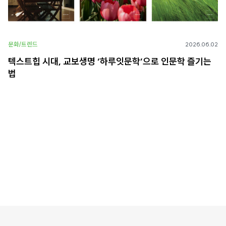
문화/트렌드
2026.06.02
텍스트힙 시대, 교보생명 ‘하루잇문학’으로 인문학 즐기는
법