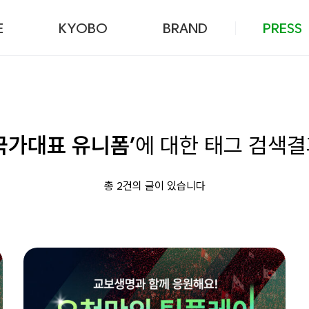
본문 바로가기
E
KYOBO
BRAND
PRESS
국가대표 유니폼’
에 대한 태그 검색
총 2건의 글이 있습니다