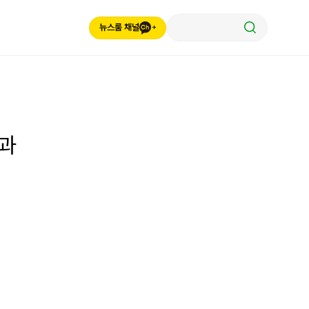
뉴스룸 채널
결과