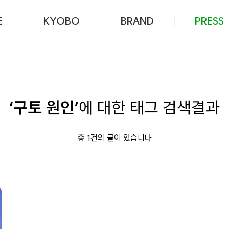
본문 바로가기
E
KYOBO
BRAND
PRESS
‘구토 원인’
에 대한 태그 검색결과
총 1건의 글이 있습니다