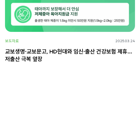
보도자료
2025.03.24
교보생명∙교보문고, HD현대와 임신∙출산 건강보험 제휴…
저출산 극복 앞장