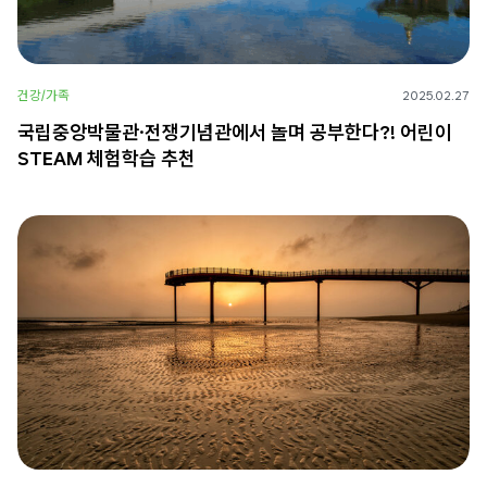
건강/가족
2025.02.27
국립중앙박물관·전쟁기념관에서 놀며 공부한다?! 어린이
STEAM 체험학습 추천