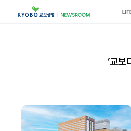
LIF
‘교보