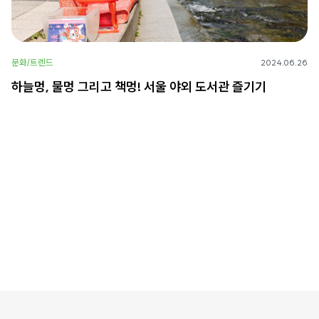
문화/트렌드
2024.06.26
하늘멍, 물멍 그리고 책멍! 서울 야외 도서관 즐기기