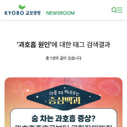
본문 바로가기
‘과호흡 원인’
에 대한 태그 검색결과
총 1건의 글이 있습니다