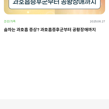
건강/가족
2025.06.27
숨차는 과호흡 증상? 과호흡증후군부터 공황장애까지