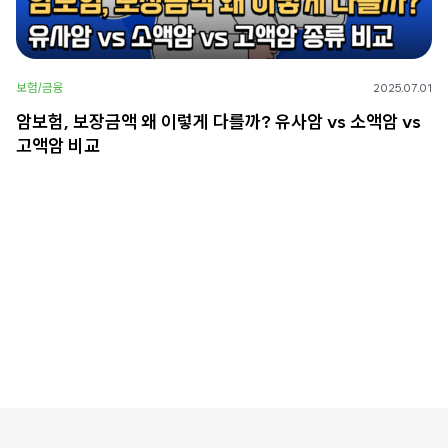
보험/금융
2025.07.01
암보험, 보장금액 왜 이렇게 다를까? 유사암 vs 소액암 vs
고액암 비교