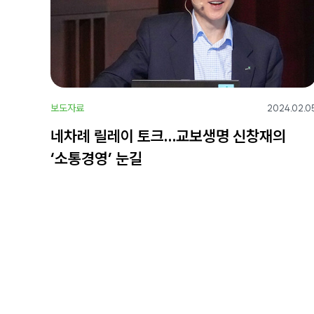
보도자료
2024.02.0
네차례 릴레이 토크…교보생명 신창재의
‘소통경영’ 눈길