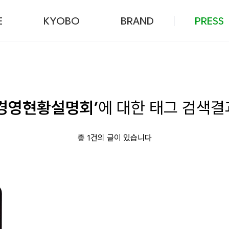
본문 바로가기
E
KYOBO
BRAND
PRESS
‘경영현황설명회’
에 대한 태그 검색결
총 1건의 글이 있습니다