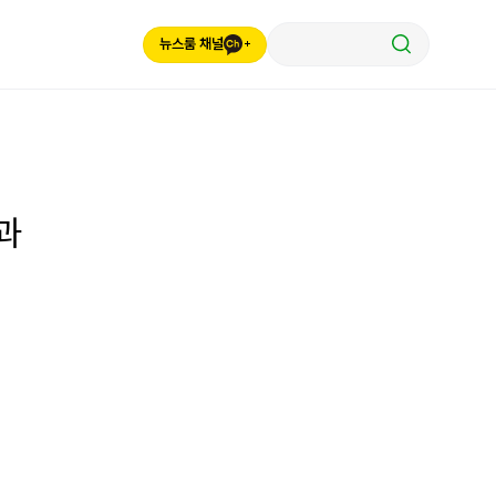
뉴스룸 채널
과