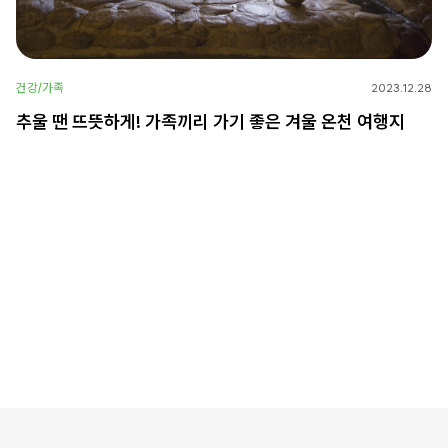
건강/가족
2023.12.28
추울 땐 뜨뜻하게! 가족끼리 가기 좋은 겨울 온천 여행지