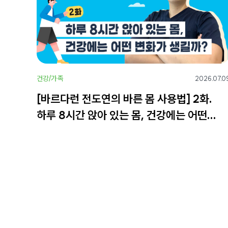
건강/가족
2026.07.0
[바르다런 전도연의 바른 몸 사용법] 2화.
하루 8시간 앉아 있는 몸, 건강에는 어떤
변화가 생길까?