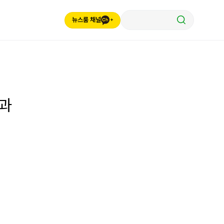
뉴스룸 채널
결과