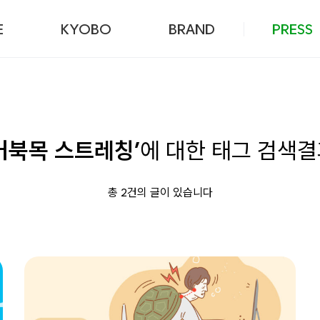
본문 바로가기
E
KYOBO
BRAND
PRESS
거북목 스트레칭’
에 대한 태그 검색
총 2건의 글이 있습니다