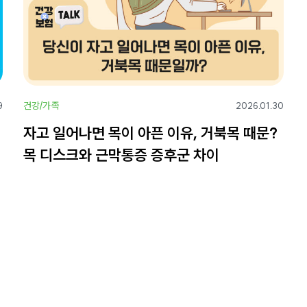
건강/가족
9
2026.01.30
자고 일어나면 목이 아픈 이유, 거북목 때문?
목 디스크와 근막통증 증후군 차이