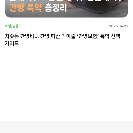
보험/금융
2026.04.02
치솟는 간병비… 간병 파산 막아줄 ‘간병보험’ 특약 선택
가이드