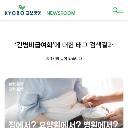
본문 바로가기
‘간병비급여화’
에 대한 태그 검색결과
총 1건의 글이 있습니다