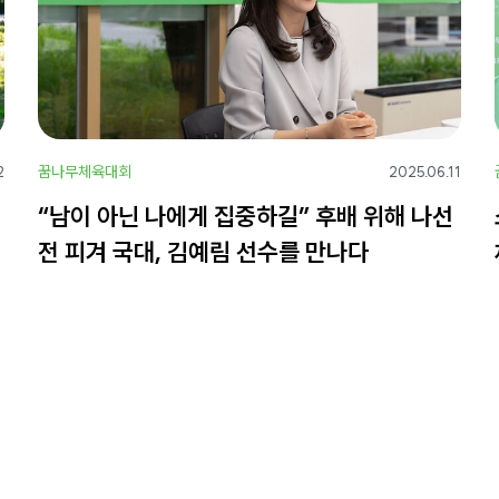
꿈나무체육대회
2
2025.06.11
“남이 아닌 나에게 집중하길” 후배 위해 나선
전 피겨 국대, 김예림 선수를 만나다