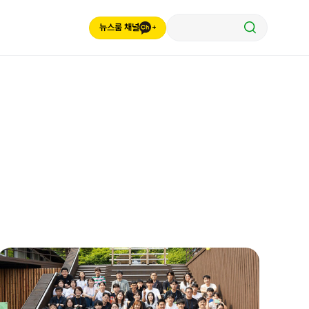
뉴스룸 채널