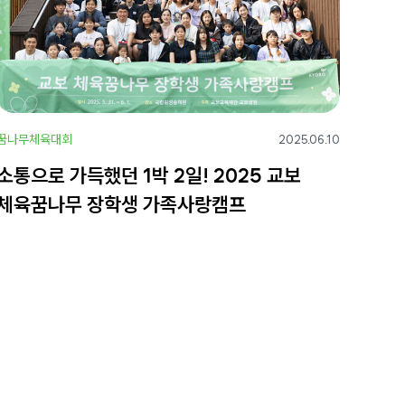
꿈나무체육대회
2025.06.10
소통으로 가득했던 1박 2일! 2025 교보
체육꿈나무 장학생 가족사랑캠프