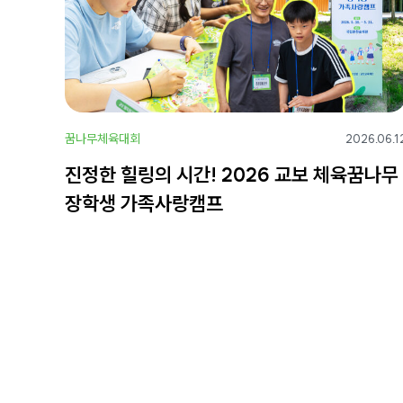
꿈나무체육대회
2026.06.1
진정한 힐링의 시간! 2026 교보 체육꿈나무
장학생 가족사랑캠프