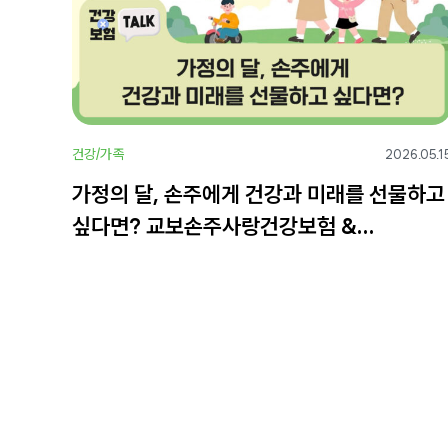
건강/가족
2026.05.1
가정의 달, 손주에게 건강과 미래를 선물하고
싶다면? 교보손주사랑건강보험 &
교보손주사랑포에버종신보험