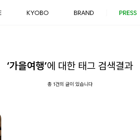
본문 바로가기
E
KYOBO
BRAND
PRESS
‘가을여행’
에 대한 태그 검색결과
총 1건의 글이 있습니다