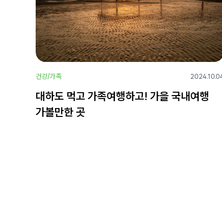
건강/가족
2024.10.0
대하도 먹고 가족여행하고! 가을 국내여행
가볼만한 곳