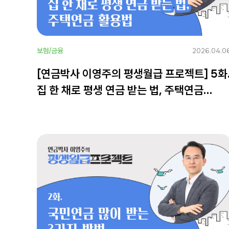
보험/금융
2026.04.0
[연금박사 이영주의 평생월급 프로젝트] 5화
집 한 채로 평생 연금 받는 법, 주택연금
활용법