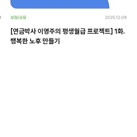
9
보험/금융
2025.12.09
.
[연금박사 이영주의 평생월급 프로젝트] 1화.
행복한 노후 만들기