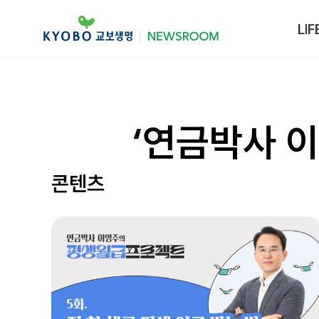
LIF
‘연금박사 
콘텐츠