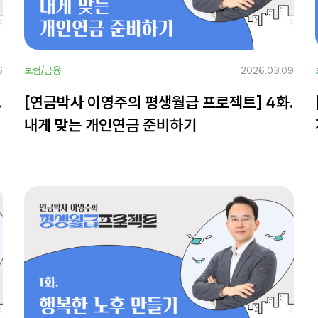
6
보험/금융
2026.03.09
.
[연금박사 이영주의 평생월급 프로젝트] 4화.
내게 맞는 개인연금 준비하기