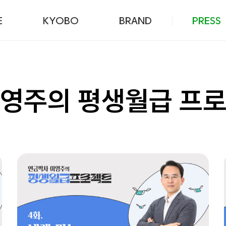
본문 바로가기
E
KYOBO
BRAND
PRESS
이영주의 평생월급 프로