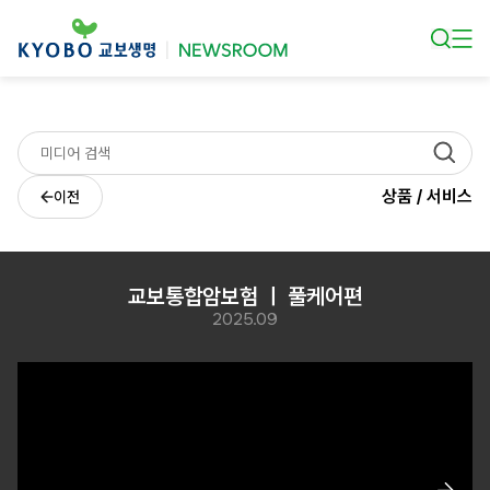
본문 바로가기
상품 / 서비스
이전
교보통합암보험 ㅣ 풀케어편
2025.09