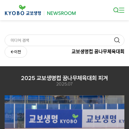
본문 바로가기
교보생명컵 꿈나무체육대회
이전
2025 교보생명컵 꿈나무체육대회 피겨
2025.07