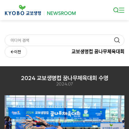
본문 바로가기
교보생명컵 꿈나무체육대회
이전
2024 교보생명컵 꿈나무체육대회 수영
2024.07