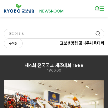
본문 바로가기
교보생명컵 꿈나무체육대회
이전
제4회 전국국교 체조대회 1988
1988.08