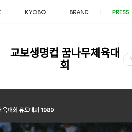
본문 바로가기
E
KYOBO
BRAND
PRESS
교보생명컵 꿈나무체육대
회
육대회 유도대회 1989