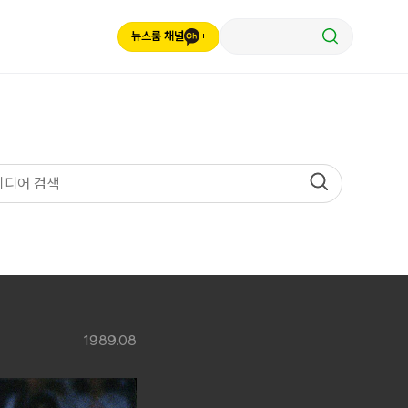
뉴스룸 채널
1989.08