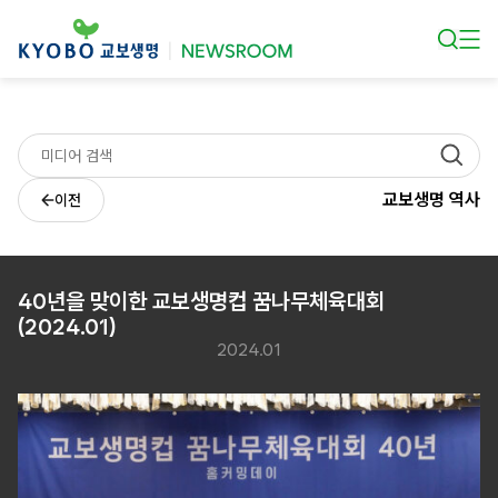
본문 바로가기
교보생명 역사
이전
40년을 맞이한 교보생명컵 꿈나무체육대회
(2024.01)
2024.01