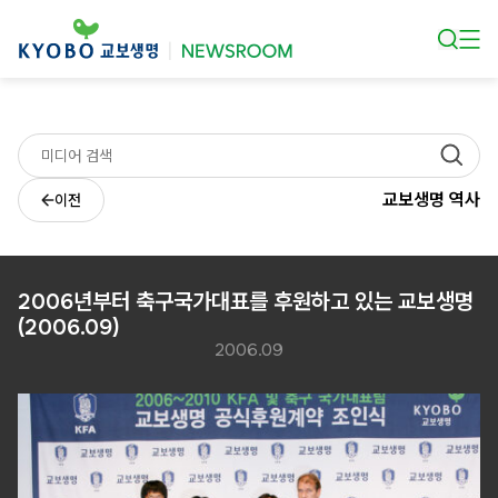
본문 바로가기
교보생명 역사
이전
2006년부터 축구국가대표를 후원하고 있는 교보생명
(2006.09)
2006.09