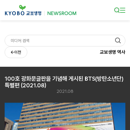
본문 바로가기
교보생명 역사
이전
100호 광화문글판을 기념해 게시된 BTS(방탄소년단)
특별편 (2021.08)
2021.08