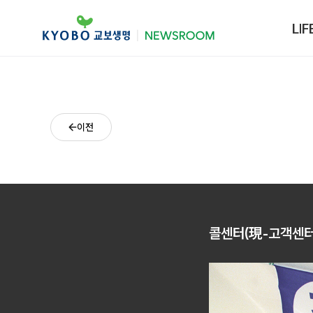
LIF
이전
콜센터(現-고객센터) 