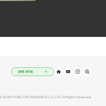
관련 사이트
© 2026 KYOBO LIFE INSURANCE CO.,LTD. All Rights Reserved.