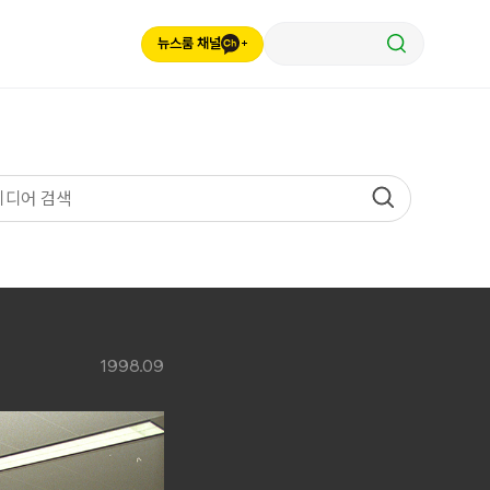
뉴스룸 채널
1998.09