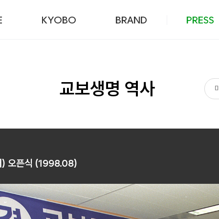
본문 바로가기
E
KYOBO
BRAND
PRESS
교보생명 역사
오픈식 (1998.08)