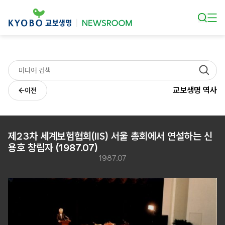
본문 바로가기
교보생명 역사
이전
제23차 세계보험협회(IIS) 서울 총회에서 연설하는 신
용호 창립자 (1987.07)
1987.07