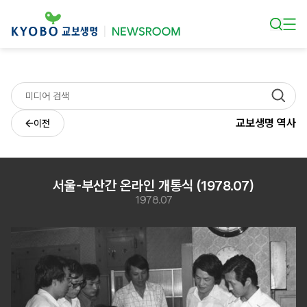
본문 바로가기
교보생명 역사
이전
서울-부산간 온라인 개통식 (1978.07)
1978.07