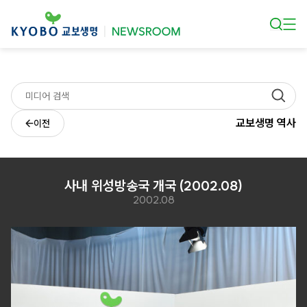
본문 바로가기
교보생명 역사
이전
사내 위성방송국 개국 (2002.08)
2002.08