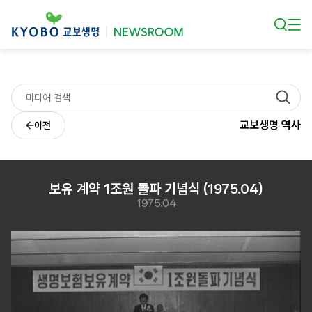
본문 바로가기
교보생명 역사
이전
보유 계약 1조원 돌파 기념식 (1975.04)
1975.04