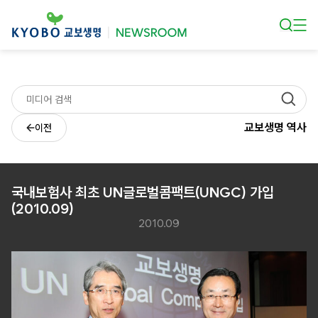
본문 바로가기
교보생명 역사
이전
국내보험사 최초 UN글로벌콤팩트(UNGC) 가입
(2010.09)
2010.09