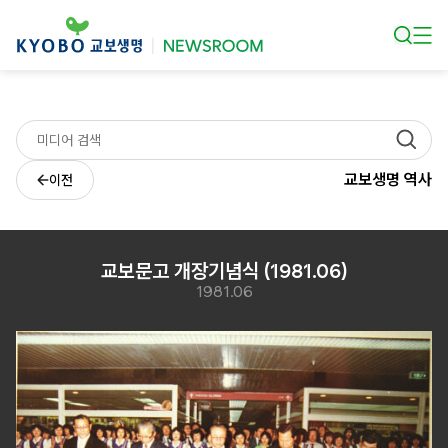
본문 바로가기
교보생명 역사
이전
교보문고 개장기념식 (1981.06)
1981.06