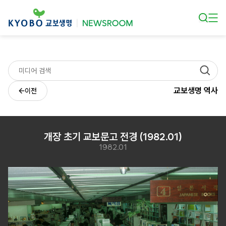
본문 바로가기
교보생명 역사
이전
개장 초기 교보문고 전경 (1982.01)
1982.01