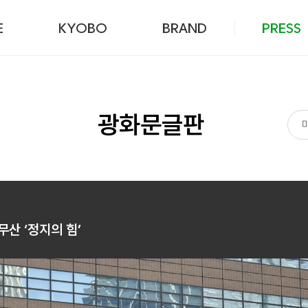
본문 바로가기
E
KYOBO
BRAND
PRESS
광화문글판
무산 ‘정지의 힘’