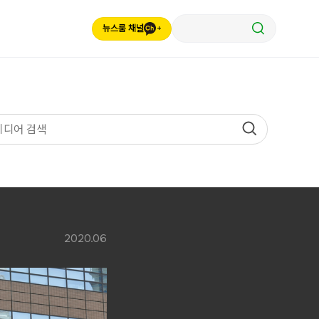
뉴스룸 채널
2020.06