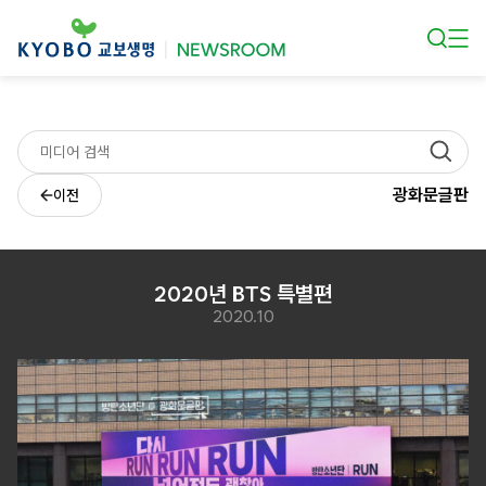
본문 바로가기
광화문글판
이전
2020년 BTS 특별편
2020.10