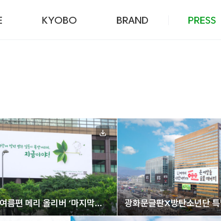
본문 바로가기
E
KYOBO
BRAND
PRESS
 여름편 메리 올리버 ‘마지막
광화문글판X방탄소년단 특